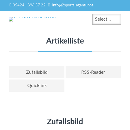
05424 - 396 57 22
info@2sports-agentur.de
Zielseite
Artikelliste
Zufallsbild
RSS-Reader
Quicklink
Zufallsbild