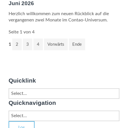
Juni 2026
Herzlich willkommen zum neuen Rückblick auf die
vergangenen zwei Monate im Contao-Universum.
Seite 1 von 4
1
2
3
4
Vorwärts
Ende
Quicklink
Quicknavigation
Zielseite
Los