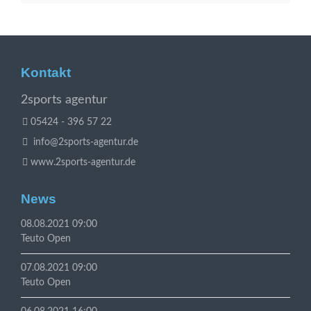
Kontakt
2sports agentur
05424 - 396 57 22
info@2sports-agentur.de
www.2sports-agentur.de
News
08.08.2021 09:00
Teuto Open
07.08.2021 09:00
Teuto Open