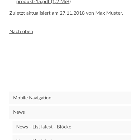
produkt-1a.pdf
(1,2 MiB)
Zuletzt aktualisiert am 27.11.2018 von Max Muster.
Nach oben
Mobile Navigation
News
News - List latest - Blöcke