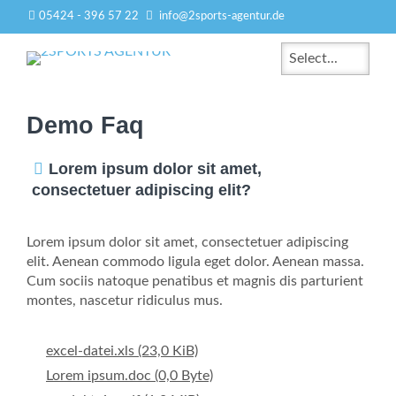
05424 - 396 57 22
info@2sports-agentur.de
Zielseite
Demo Faq
Lorem ipsum dolor sit amet,
consectetuer adipiscing elit?
Lorem ipsum dolor sit amet, consectetuer adipiscing
elit. Aenean commodo ligula eget dolor. Aenean massa.
Cum sociis natoque penatibus et magnis dis parturient
montes, nascetur ridiculus mus.
excel-datei.xls
(23,0 KiB)
Lorem ipsum.doc
(0,0 Byte)