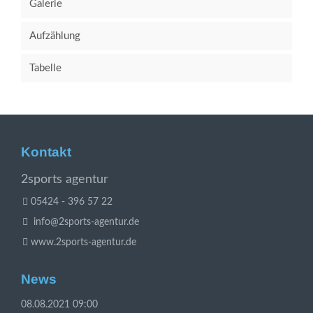
Galerie
Aufzählung
Tabelle
Kontakt
2sports agentur
05424 - 396 57 22
info@2sports-agentur.de
www.2sports-agentur.de
News
08.08.2021 09:00