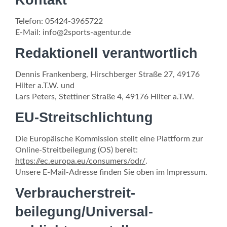
Kontakt
Telefon: 05424-3965722
E-Mail: info@2sports-agentur.de
Redaktionell verantwortlich
Dennis Frankenberg, Hirschberger Straße 27, 49176
Hilter a.T.W. und
Lars Peters, Stettiner Straße 4, 49176 Hilter a.T.W.
EU-Streitschlichtung
Die Europäische Kommission stellt eine Plattform zur
Online-Streitbeilegung (OS) bereit:
https://ec.europa.eu/consumers/odr/
.
Unsere E-Mail-Adresse finden Sie oben im Impressum.
Verbraucher­streit­
beilegung/Universal­