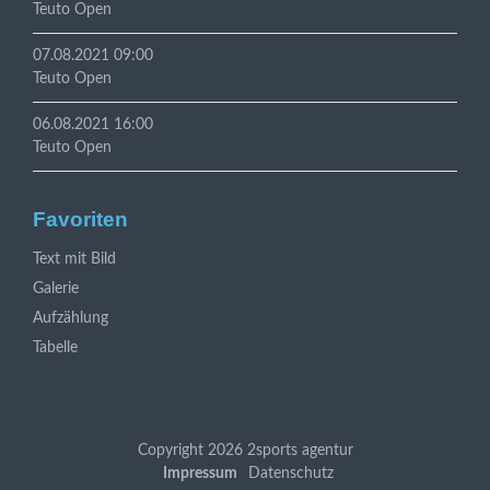
Teuto Open
07.08.2021 09:00
Teuto Open
06.08.2021 16:00
Teuto Open
Favoriten
Navigation
Text mit Bild
überspringen
Galerie
Aufzählung
Tabelle
Copyright 2026 2sports agentur
Navigation
Impressum
Datenschutz